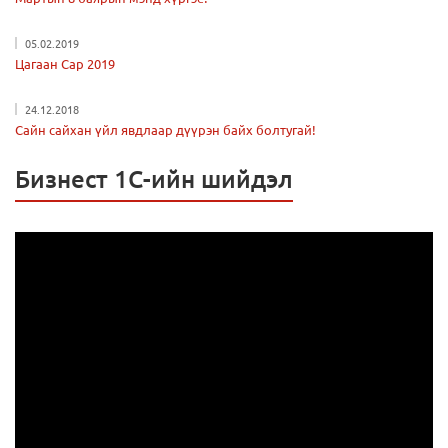
05.02.2019
Цагаан Сар 2019
24.12.2018
Сайн сайхан үйл явдлаар дүүрэн байх болтугай!
Бизнест 1С-ийн шийдэл