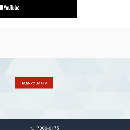
НАДРУУ ЗАЛГА
7000-0175