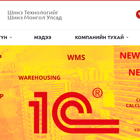
Шинэ Технологийг
Шинэ Монгол Улсад
ҮҮН
МЭДЭЭ
КОМПАНИЙН ТУХАЙ