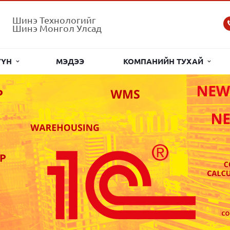
Шинэ Технологийг
Шинэ Монгол Улсад
ҮҮН
МЭДЭЭ
КОМПАНИЙН ТУХАЙ