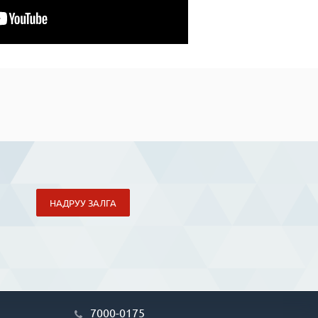
НАДРУУ ЗАЛГА
7000-0175